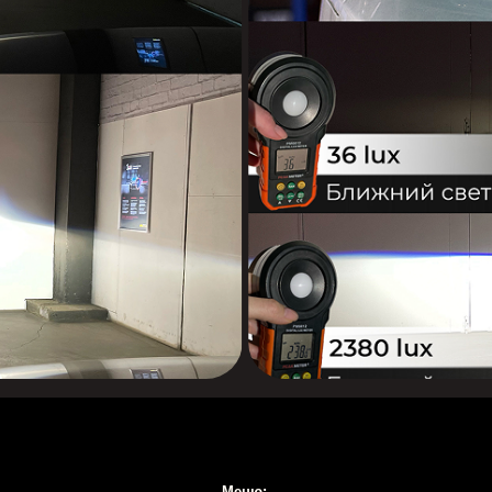
Меню:
О компании
Преимущества
Производство
Магазин
Портфолио
Вопрос ответ