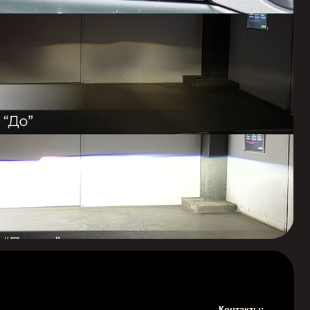
Контакты:
Записаться на консультацию
Оставьте свои контактные данные и мы
свяжемся с вами для подбора удобного
времени