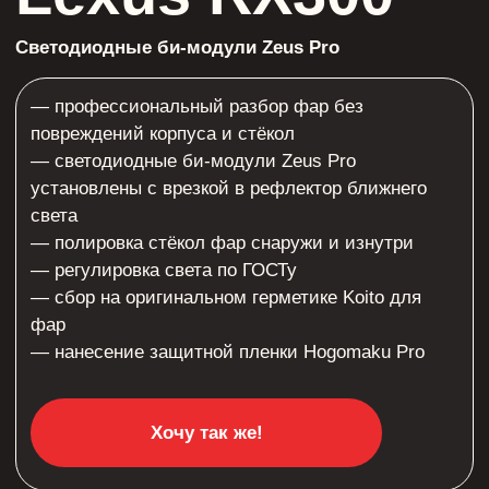
света
— полировка стёкол фар снаружи и изнутри
— регулировка света по ГОСТу
— сбор на оригинальном герметике Koito для
фар
— нанесение защитной пленки Hogomaku Pro
Хочу так же!