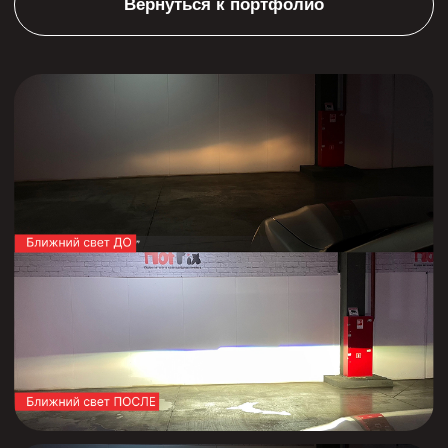
Меню:
О компании
Преимущества
Производство
Магазин
Портфолио