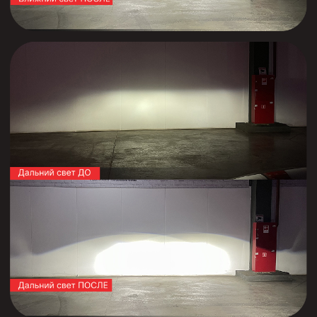
свяжемся с вами для подбора удобного времени
+7
Нажимая на кнопку, вы соглашаетесь
с политикой конфиденциальности
Записаться!
Задать вопрос