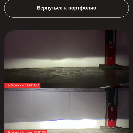
Запишитесь на
диагностику!
бесплатно
Оставьте свои контактные данные и мы