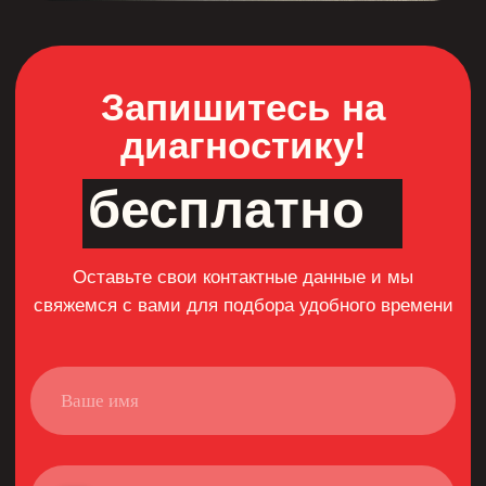
Меню:
О компании
Преимущества
Производство
Магазин
Портфолио
Вопрос ответ
Контакты:
Записаться на консультацию
Оставьте свои контактные данные и мы
свяжемся с вами для подбора удобного
времени
Центральный офис:
Н.Новгород Казанское ш. 12к1