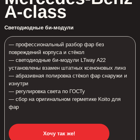
— светодиодные би-модули LTway A22
установлены взамен штатных ксеноновых линз
— абразивная полировка стёкол фар снаружи и
изнутри
— регулировка света по ГОСТу
— сбор на оригинальном герметике Koito для
фар
Хочу так же!