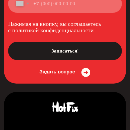
+7 (920) 111-55-66
Филиал:
Н.Новгород ул. Электровозная 7а к3
+7 (920) 019-50-27
11:30-19:30 будние дни
Договор оферты
Политика конфиденциальности
Согласие на обработку персональных данных