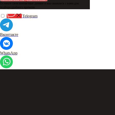
Оставьте свои контактные данные и мы свяжемся с вами для
подбора удобного времени
Telegram
Вконтакте
WhatsApp