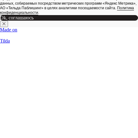
данных, собираемых посредством метрических программ «Яндекс Метрика»,
АО «Тильда Паблишинг» в целях аналитики посещаемости сайта.
Политика
конфиденциальности
.
Ok, соглашаюсь
Made on
Tilda