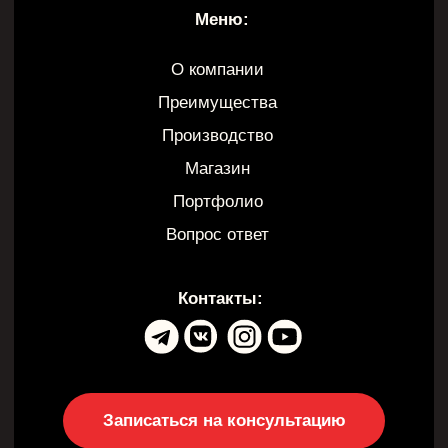
Центральный офис:
Н.Новгород Казанское ш. 12к1
+7 (920) 111-55-66
Филиал:
Н.Новгород ул. Электровозная 7а к3
+7 (920) 019-50-27
11:30-19:30 будние дни
Договор оферты
Политика конфиденциальности
Согласие на обработку персональных данных