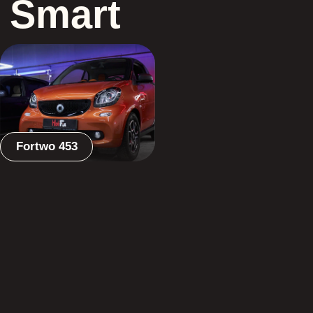
Fortwo 453