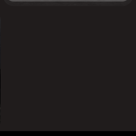
Меню:
О компании
Преимущества
Производство
Магазин
Портфолио
Вопрос ответ