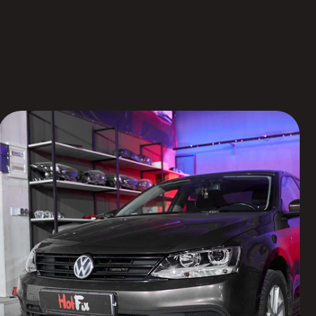
Светодиодные би-модули