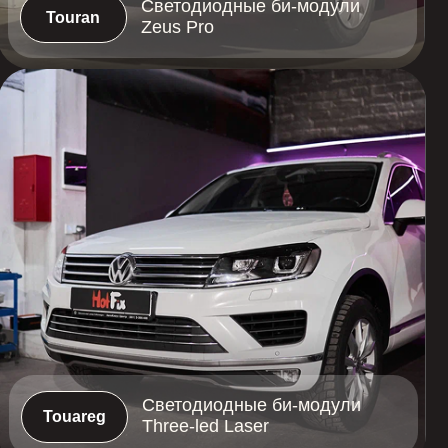
Светодиодные би-модули
Three-led Laser