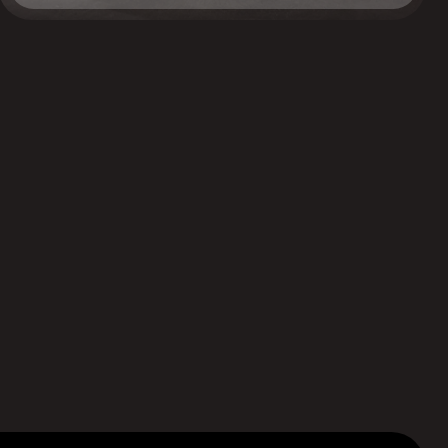
Контакты:
Записаться на консультацию
Оставьте свои контактные данные и мы
свяжемся с вами для подбора удобного
времени