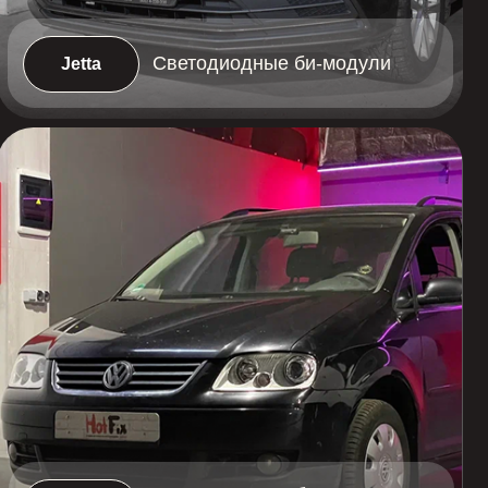
Светодиодные би-модули
Zeus Pro