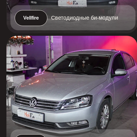
Светодиодные би-модули
Passat