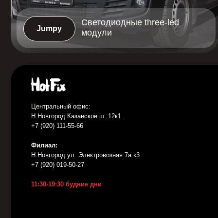
Центральный офис:
Н.Новгород Казанское ш. 12к1
+7 (920) 111-55-66
Филиал:
Н.Новгород ул. Электровозная 7а к3
+7 (920) 019-50-27
11:30-19:30 будние дни
Договор оферты