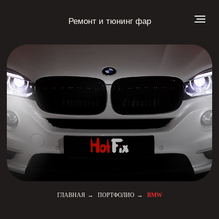
Ремонт и тюнинг фар
Bmw
ГЛАВНАЯ
→
ПОРТФОЛИО
→
BMW